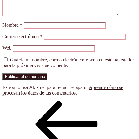
Nombre
*
Correo electrónico
*
Web
Guarda mi nombre, correo electrónico y web en este navegador
para la próxima vez que comente.
Este sitio usa Akismet para reducir el spam.
Aprende cómo se
procesan los datos de tus comentarios
.
Navegación
Entrada
anterior:
de
entradas