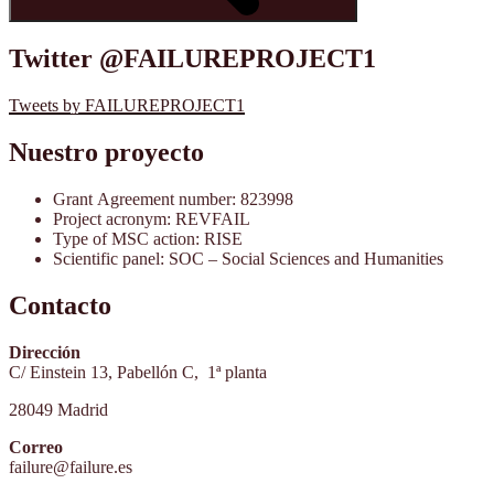
Twitter @FAILUREPROJECT1
Tweets by FAILUREPROJECT1
Nuestro proyecto
Grant Agreement number: 823998
Project acronym: REVFAIL
Type of MSC action: RISE
Scientific panel: SOC – Social Sciences and Humanities
Contacto
Dirección
C/ Einstein 13, Pabellón C, 1ª planta
28049 Madrid
Correo
failure@failure.es