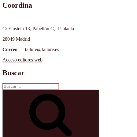
Coordina
C/ Einstein 13, Pabellón C, 1ª planta
28049 Madrid
Correo
— failure@failure.es
Acceso editores web
Buscar
Buscar
por:
Buscar