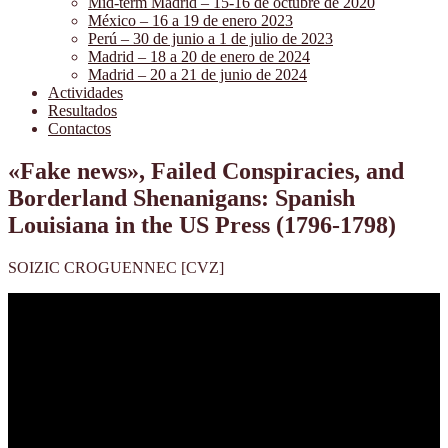
Mid-term Madrid – 15-16 de octubre de 2020
México – 16 a 19 de enero 2023
Perú – 30 de junio a 1 de julio de 2023
Madrid – 18 a 20 de enero de 2024
Madrid – 20 a 21 de junio de 2024
Actividades
Resultados
Contactos
«Fake news», Failed Conspiracies, and
Borderland Shenanigans: Spanish
Louisiana in the US Press (1796-1798)
SOIZIC CROGUENNEC [CVZ]