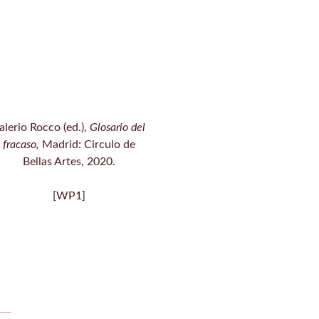
alerio Rocco (ed.),
Glosario del
fracaso,
Madrid: Circulo de
Bellas Artes, 2020.
[WP1]