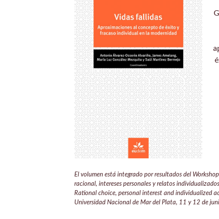
G
a
é
El volumen está integrado por resultados del Worksho
racional, intereses personales y relatos individualiza
Rational choice, personal interest and individualized 
Universidad Nacional de Mar del Plata, 11 y 12 de ju