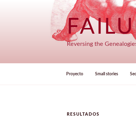
Saltar
al
contenido
FAIL
Reversing the Genealogie
Proyecto
Small stories
Se
RESULTADOS