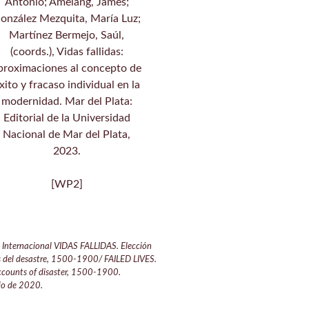
Antonio; Amelang, James;
onzález Mezquita, María Luz;
Martínez Bermejo, Saúl,
(coords.), Vidas fallidas:
proximaciones al concepto de
xito y fracaso individual en la
modernidad. Mar del Plata:
Editorial de la Universidad
Nacional de Mar del Plata,
2023.
[WP2]
p Internacional VIDAS FALLIDAS. Elección
dos del desastre, 1500-1900/ FAILED LIVES.
accounts of disaster, 1500-1900.
nio de 2020.