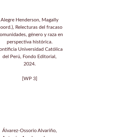
Alegre Henderson, Magally
coord.), Relecturas del fracaso
omunidades, género y raza en
perspectiva histórica.
ontificia Universidad Católica
del Perú, Fondo Editorial,
2024.
[WP 3]
Álvarez-Ossorio Alvariño,