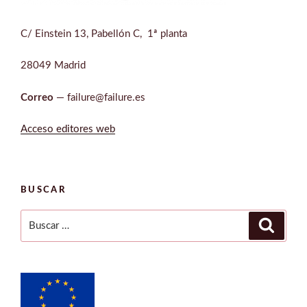
C/ Einstein 13, Pabellón C, 1ª planta
28049 Madrid
Correo
— failure@failure.es
Acceso editores web
BUSCAR
Buscar
Buscar
por: