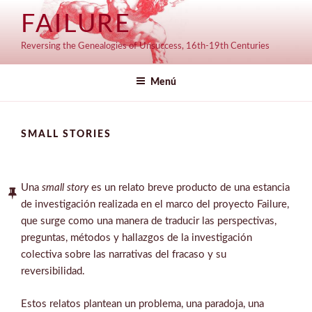
Saltar
FAILURE
al
contenido
Reversing the Genealogies of Unsuccess, 16th-19th Centuries
Menú
SMALL STORIES
Una
small story
es un relato breve producto de una estancia
de investigación realizada en el marco del proyecto Failure,
que surge como una manera de traducir las perspectivas,
preguntas, métodos y hallazgos de la investigación
colectiva sobre las narrativas del fracaso y su
reversibilidad.
Estos relatos plantean un problema, una paradoja, una