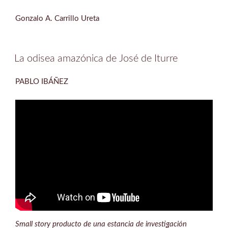
Gonzalo A. Carrillo Ureta
La odisea amazónica de José de Iturre
PABLO IBÁÑEZ
Small story producto de una estancia de investigación