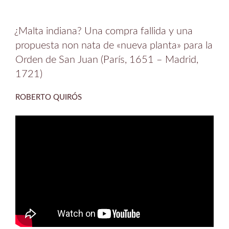
¿Malta indiana? Una compra fallida y una
propuesta non nata de «nueva planta» para la
Orden de San Juan (París, 1651 – Madrid,
1721)
ROBERTO QUIRÓS