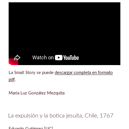
La Small Story se puede
descargar completa en formato
pdf
.
María Luz González Mezquita
La expulsión y la botica jesuita, Chile, 1767
Eduardo Gutiérrez [UC]