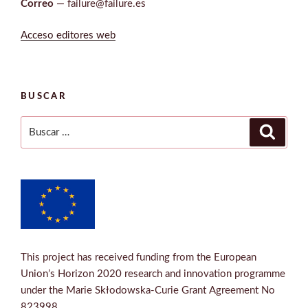
Correo
— failure@failure.es
Acceso editores web
BUSCAR
Buscar
Buscar
por:
This project has received funding from the European
Union’s Horizon 2020 research and innovation programme
under the Marie Skłodowska-Curie Grant Agreement No
823998