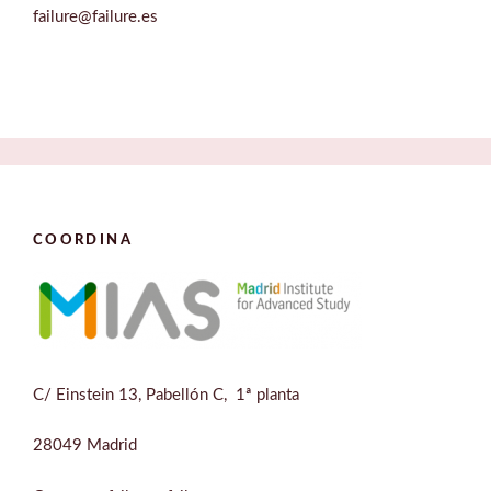
failure@failure.es
COORDINA
C/ Einstein 13, Pabellón C, 1ª planta
28049 Madrid