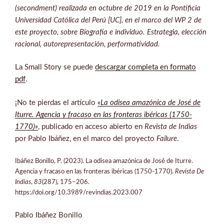
(secondment) realizada en octubre de 2019 en la Pontificia
Universidad Católica del Perú [UC], en el marco del WP 2 de
este proyecto, sobre Biografía e individuo. Estrategia, elección
racional, autorepresentación, performatividad.
La Small Story se puede
descargar completa en formato
pdf
.
¡No te pierdas el artículo
«La odisea amazónica de José de
Iturre. Agencia y fracaso en las fronteras ibéricas (1750-
1770)»
, publicado en acceso abierto en
Revista de Indias
por Pablo Ibáñez, en el marco del proyecto
Failure
.
Ibáñez Bonillo, P. (2023). La odisea amazónica de José de Iturre.
Agencia y fracaso en las fronteras ibéricas (1750-1770).
Revista De
Indias
,
83
(287), 175–206.
https://doi.org/10.3989/revindias.2023.007
Pablo Ibáñez Bonillo