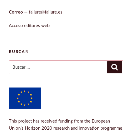
Correo
— failure@failure.es
Acceso editores web
BUSCAR
Buscar
Buscar
por:
This project has received funding from the European
Union’s Horizon 2020 research and innovation programme