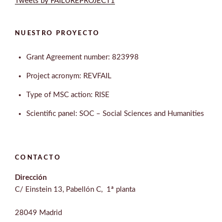
Tweets by FAILUREPROJECT1
NUESTRO PROYECTO
Grant Agreement number: 823998
Project acronym: REVFAIL
Type of MSC action: RISE
Scientific panel: SOC – Social Sciences and Humanities
CONTACTO
Dirección
C/ Einstein 13, Pabellón C, 1ª planta
28049 Madrid