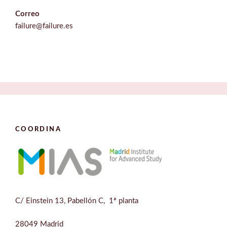
Correo
failure@failure.es
COORDINA
C/ Einstein 13, Pabellón C, 1ª planta
28049 Madrid