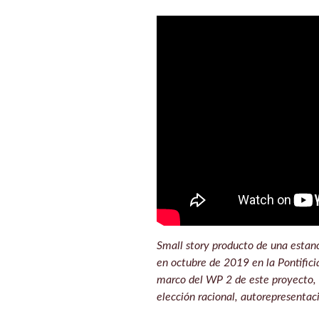
Small story producto de una estanc
en octubre de 2019 en la Pontifici
marco del WP 2 de este proyecto, s
elección racional, autorepresentac