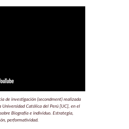
ia de investigación (secondment) realizada
a Universidad Católica del Perú [UC], en el
obre Biografía e individuo. Estrategia,
ión, performatividad.