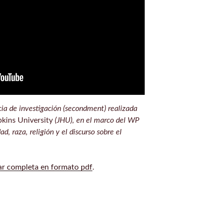
ia de investigación (secondment) realizada
kins University
(JHU), en el marco del WP
, raza, religión y el discurso sobre el
ar completa en formato pdf
.