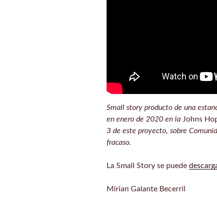
Small story producto de una estanc
en enero de 2020 en la
Johns Hop
3 de este proyecto, sobre Comunidad
fracaso.
La Small Story se puede
descarg
Mirian Galante Becerril