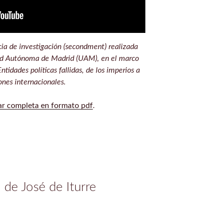
ia de investigación (secondment) realizada
ad Autónoma de Madrid (UAM), en el marco
tidades políticas fallidas, de los imperios a
ones internacionales.
ar completa en formato pdf
.
 de José de Iturre