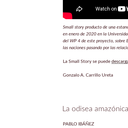
Small story producto de una estanc
en enero de 2020 en la Universid
del WP 4 de este proyecto, sobre En
las naciones pasando por las relaci
La Small Story se puede
descarg
Gonzalo A. Carrillo Ureta
La odisea amazónica
PABLO IBÁÑEZ