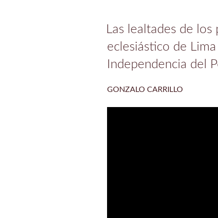
Las lealtades de los
eclesiástico de Lima
Independencia del P
GONZALO CARRILLO