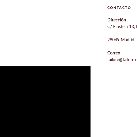
CONTACTO
Dirección
C/ Einstein 13, 
28049 Madrid
Correo
failure@failure.