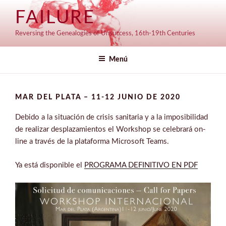
Saltar
FAILURE
al
contenido
Reversing the Genealogies of Unsuccess, 16th-19th Centuries
Menú
MAR DEL PLATA – 11-12 JUNIO DE 2020
Debido a la situación de crisis sanitaria y a la imposibilidad
de realizar desplazamientos el Workshop se celebrará on-
line a través de la plataforma Microsoft Teams.
Ya está disponible el
PROGRAMA DEFINITIVO EN PDF