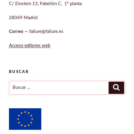
C/ Einstein 13, Pabellón C, 1ª planta
28049 Madrid
Correo
— failure@failure.es
Acceso editores web
BUSCAR
Buscar
Buscar
por: