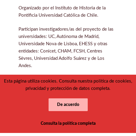
Organizado por el Instituto de Historia de la
Pontificia Universidad Católica de Chile.
Participan investigadores/as del proyecto de las
universidades: UC, Autónoma de Madrid,
Universidade Nova de Lisboa, EHESS y otras
entidades: Conicet, CHAM, FCSH, Centres
Sèvres, Universidad Adolfo Suárez y de Los
Andes.
Esta página utiliza cookies. Consulta nuestra política de cookies,
privacidad y protección de datos completa.
Hasta 1 de abril 2020
De acuerdo
Historia Social de Europa.
Revisitanto el
concepto de fracaso en la España Moderna:
Consulta la política completa
procesos, actores y representaciones