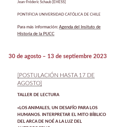
Jean-Fréderic Schaub [EHESS]
PONTIFICIA UNIVERSIDAD CATÓLICA DE CHILE
Para más información:
Agenda del Insituto de
Historia de la PUCC
30 de agosto – 13 de septiembre 2023
[POSTULACIÓN HASTA 17 DE
AGOSTO]
TALLER DE LECTURA
«LOS ANIMALES, UN DESAFÍO PARA LOS
HUMANOS. INTERPRETAR EL MITO BÍBLICO
DEL ARCA DE NOÉ A LA LUZ DEL