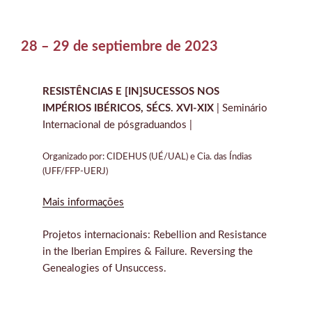
28 – 29 de septiembre de 2023
RESISTÊNCIAS E [IN]SUCESSOS NOS
IMPÉRIOS IBÉRICOS, SÉCS. XVI-XIX
| Seminário
Internacional de pósgraduandos |
Organizado por: CIDEHUS (UÉ/UAL) e Cia. das Índias
(UFF/FFP-UERJ)
Mais informações
Projetos internacionais: Rebellion and Resistance
in the Iberian Empires & Failure. Reversing the
Genealogies of Unsuccess.