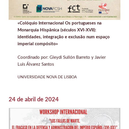
«Colóquio Internacional Os portugueses na
Monarquia Hispânica (séculos XVI-XVII):
identidades, integração e exclusão num espaço
imperial compósito»
Coordinado por: Gleydi Sullón Barreto y Javier
Luis Álvarez Santos
UNIVERSIDADE NOVA DE LISBOA
24 de abril de 2024