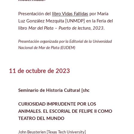
Presentación del
libro Vidas Fallidas
por María
Luz González Mezquita [UNMDP] en la Feria del
libro
Mar del Plata – Puerto de lectura, 2023
.
Presentación organizada por la Editorial de la Universidad
Nacional de Mar de Plata (EUDEM)
11 de octubre de 2023
Seminario de Historia Cultural [shc
CURIOSIDAD IMPRUDENTE POR LOS
ANIMALES. EL ESCORIAL DE FELIPE II COMO
TEATRO DEL MUNDO
John Beusterien [Texas Tech University]