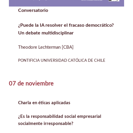
Conversatorio
¿Puede la IA resolver el fracaso democrático?
Un debate multidisciplinar
Theodore Lechterman [CBA]
PONTIFICIA UNIVERSIDAD CATÓLICA DE CHILE
07 de noviembre
Charla en éticas aplicadas
¿Es la responsabilidad social empresarial
socialmente irresponsable?