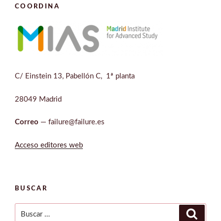
COORDINA
C/ Einstein 13, Pabellón C, 1ª planta
28049 Madrid
Correo
— failure@failure.es
Acceso editores web
BUSCAR
Buscar
Buscar
por: