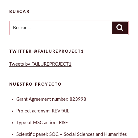
BUSCAR
Buscar
Buscar
por:
TWITTER @FAILUREPROJECT1
Tweets by FAILUREPROJECT1
NUESTRO PROYECTO
Grant Agreement number: 823998
Project acronym: REVFAIL
Type of MSC action: RISE
Scientific panel: SOC – Social Sciences and Humanities