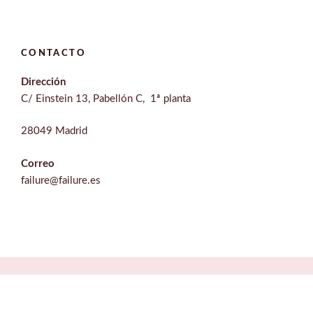
CONTACTO
Dirección
C/ Einstein 13, Pabellón C, 1ª planta
28049 Madrid
Correo
failure@failure.es