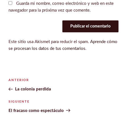
Guarda mi nombre, correo electrónico y web en este
navegador para la próxima vez que comente.
Este sitio usa Akismet para reducir el spam.
Aprende cómo
se procesan los datos de tus comentarios
.
Navegación
Entrada
ANTERIOR
de
anterior:
La colonia perdida
entradas
Siguiente
SIGUIENTE
entrada
El fracaso como espectáculo