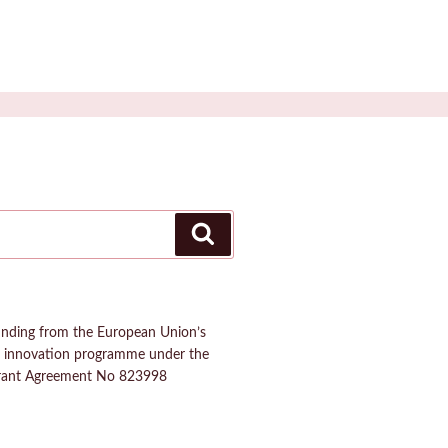
Buscar
funding from the European Union’s
d innovation programme under the
rant Agreement No 823998