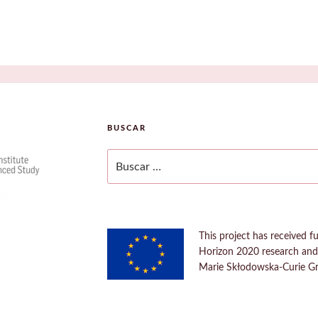
BUSCAR
Buscar
por:
This project has received 
Horizon 2020 research an
Marie Skłodowska-Curie G