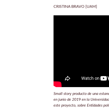
CRISTINA BRAVO [UAM]
Small story producto de una estanc
en junio de 201
9
en la Universida
este proyecto, sobre Entidades polít