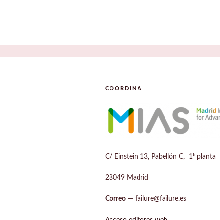
COORDINA
C/ Einstein 13, Pabellón C, 1ª planta
28049 Madrid
Correo
— failure@failure.es