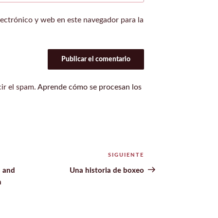
ectrónico y web en este navegador para la
cir el spam.
Aprende cómo se procesan los
SIGUIENTE
Siguiente
entrada
, and
Una historia de boxeo
h