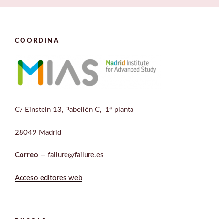
COORDINA
C/ Einstein 13, Pabellón C, 1ª planta
28049 Madrid
Correo
— failure@failure.es
Acceso editores web