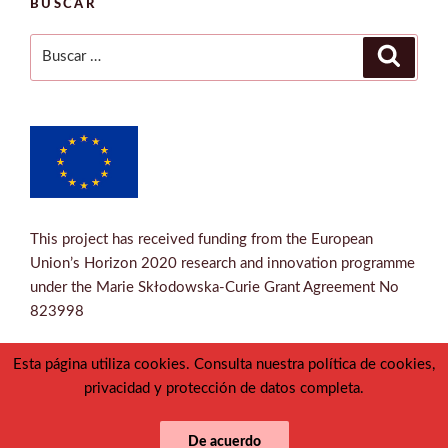
BUSCAR
Buscar
Buscar
por:
This project has received funding from the European
Union’s Horizon 2020 research and innovation programme
under the Marie Skłodowska-Curie Grant Agreement No
823998
Esta página utiliza cookies. Consulta nuestra política de cookies,
privacidad y protección de datos completa.
Twitter
Correo
De acuerdo