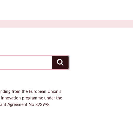
Buscar
funding from the European Union’s
d innovation programme under the
rant Agreement No 823998