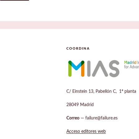
COORDINA
C/ Einstein 13, Pabellón C, 1ª planta
28049 Madrid
Correo
— failure@failure.es
Acceso editores web