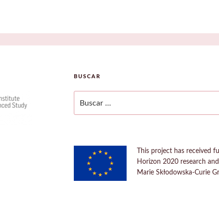
BUSCAR
Buscar
por:
This project has received 
Horizon 2020 research an
Marie Skłodowska-Curie G